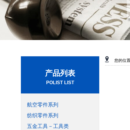
您的位
产品列表
POLIST LIST
航空零件系列
纺织零件系列
五金工具－工具类