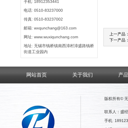
手机: 18912353441
电话: 0510-83237000
传真: 0510-83237002
邮箱: wxqunchang@163.com
上一产品
网址: www.wuxiqunchang.com
下一产品
地址: 无锡市钱桥镇南西漳村漳盛路钱桥
街道工业园内
网站首页
关于我们
产
版权所有©
联系人：盛
手机: 189123