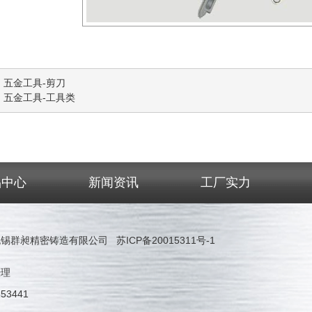
：
五金工具-剪刀
：
五金工具-工具类
品中心
新闻资讯
工厂实力
 无锡群昶精密铸造有限公司
苏ICP备20015311号-1
经理
53441